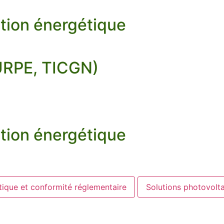
tion énergétique
TURPE, TICGN)
tion énergétique
tique et conformité réglementaire
Solutions photovolt