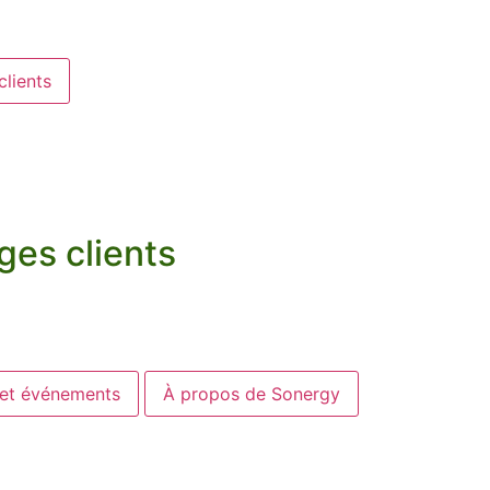
lients
ges clients
 et événements
À propos de Sonergy