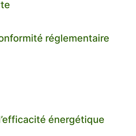
rte
conformité réglementaire
efficacité énergétique