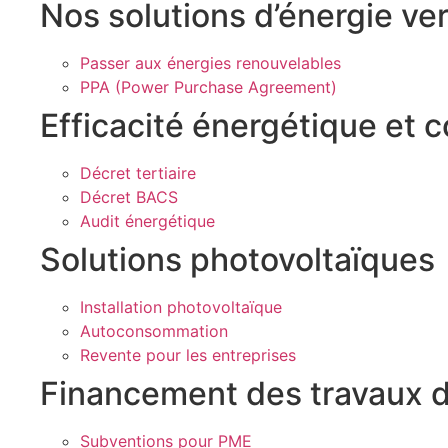
Nos solutions d’énergie ve
Passer aux énergies renouvelables
PPA (Power Purchase Agreement)
Efficacité énergétique et 
Décret tertiaire
Décret BACS
Audit énergétique
Solutions photovoltaïques
Installation photovoltaïque
Autoconsommation
Revente pour les entreprises
Financement des travaux d’
Subventions pour PME