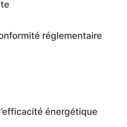
rte
conformité réglementaire
efficacité énergétique