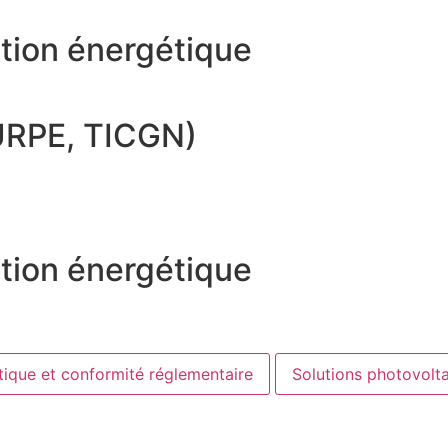
tion énergétique
TURPE, TICGN)
tion énergétique
tique et conformité réglementaire
Solutions photovolt