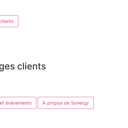
lients
ges clients
 et événements
À propos de Sonergy