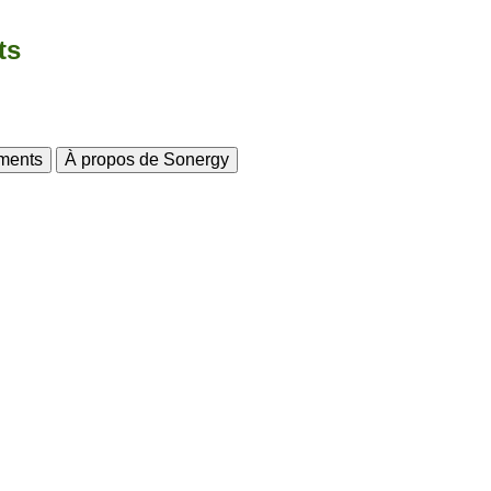
ts
ments
À propos de Sonergy