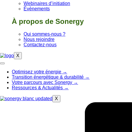
Webinaires d’initiation
Évènements
À propos de Sonergy
Qui sommes-nous ?
Nous rejoindre
Contactez-nous
X
Optimisez votre énergie
→
Transition énergétique & durabilité
→
Votre parcours avec Sonergy
→
Ressources & Actualités
→
X