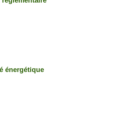
é réglementaire
té énergétique