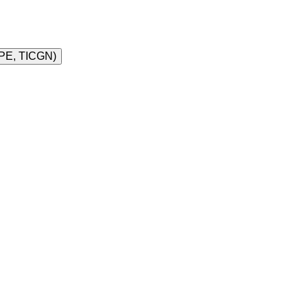
RPE, TICGN)