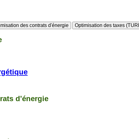
imisation des contrats d'énergie
Optimisation des taxes (TU
e
rgétique
rats d'énergie