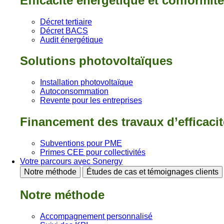
Efficacité énergétique et conformit
Décret tertiaire
Décret BACS
Audit énergétique
Solutions photovoltaïques
Installation photovoltaïque
Autoconsommation
Revente pour les entreprises
Financement des travaux d’efficaci
Subventions pour PME
Primes CEE pour collectivités
Votre parcours avec Sonergy
Notre méthode
Études de cas et témoignages clients
Notre méthode
Accompagnement personnalisé