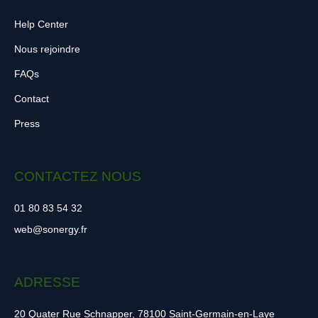
Help Center
Nous rejoindre
FAQs
Contact
Press
CONTACTEZ NOUS
01 80 83 54 32
web@sonergy.fr
ADRESSE
20 Quater Rue Schnapper, 78100 Saint-Germain-en-Laye