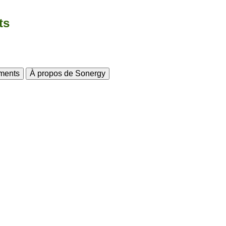
ts
ments
À propos de Sonergy