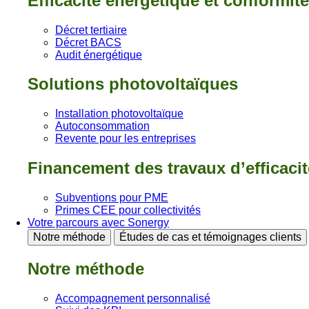
Efficacité énergétique et conformit
Décret tertiaire
Décret BACS
Audit énergétique
Solutions photovoltaïques
Installation photovoltaïque
Autoconsommation
Revente pour les entreprises
Financement des travaux d’efficaci
Subventions pour PME
Primes CEE pour collectivités
Votre parcours avec Sonergy
Notre méthode
Études de cas et témoignages clients
Notre méthode
Accompagnement personnalisé