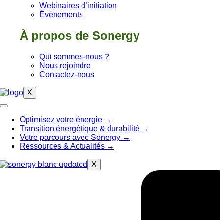
Webinaires d’initiation
Évènements
À propos de Sonergy
Qui sommes-nous ?
Nous rejoindre
Contactez-nous
X
Optimisez votre énergie
→
Transition énergétique & durabilité
→
Votre parcours avec Sonergy
→
Ressources & Actualités
→
X