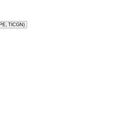
RPE, TICGN)