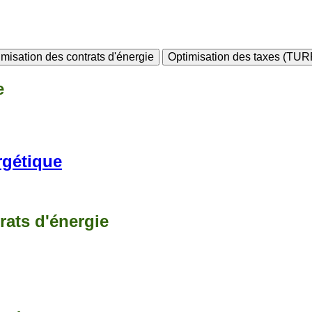
imisation des contrats d'énergie
Optimisation des taxes (TU
e
rgétique
rats d'énergie