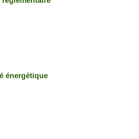
é réglementaire
té énergétique